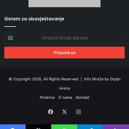
Sistem za obavještavanje
Unesite
Email
adresu
© Copyright 2026, All Rights Reserved |
Info Mreža by Dizajn
Arena
Početna
O nama
Kontakt
Facebook
X
Instagram