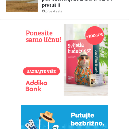
presušili
prije 4 sata