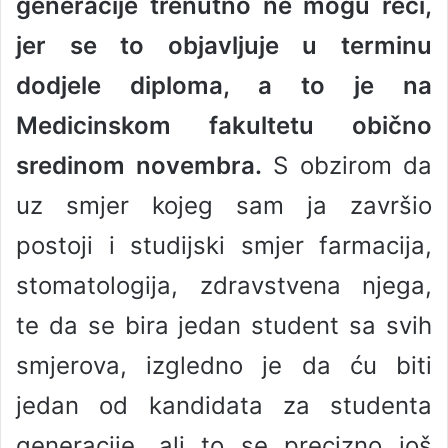
generacije trenutno ne mogu reći,
jer se to objavljuje u terminu
dodjele diploma, a to je na
Medicinskom fakultetu obično
sredinom novembra.
S obzirom da
uz smjer kojeg sam ja završio
postoji i studijski smjer farmacija,
stomatologija, zdravstvena njega,
te da se bira jedan student sa svih
smjerova, izgledno je da ću biti
jedan od kandidata za studenta
generacije, ali to se precizno još