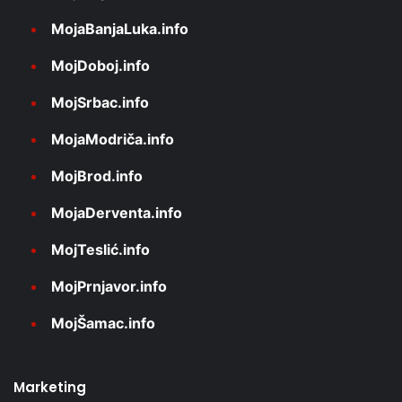
MojaBanjaLuka.info
MojDoboj.info
MojSrbac.info
MojaModriča.info
MojBrod.info
MojaDerventa.info
MojTeslić.info
MojPrnjavor.info
MojŠamac.info
Marketing