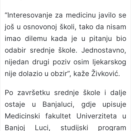
“Interesovanje za medicinu javilo se
još u osnovonoj školi, tako da nisam
imao dilemu kada je u pitanju bio
odabir srednje škole. Jednostavno,
nijedan drugi poziv osim ljekarskog
nije dolazio u obzir”, kaže Živković.
Po završetku srednje škole i dalje
ostaje u Banjaluci, gdje upisuje
Medicinski fakultet Univerziteta u
Banjoj Luci, studijski program