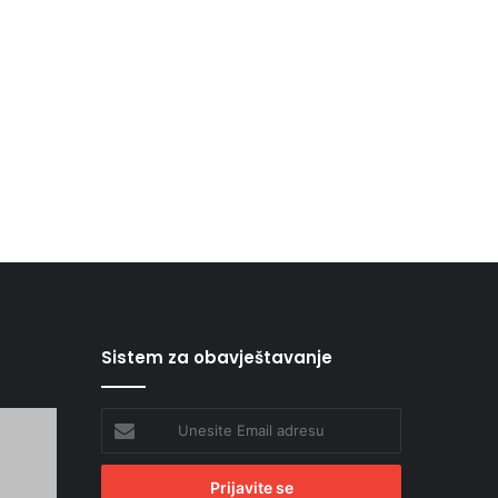
Sistem za obavještavanje
Unesite
Email
adresu