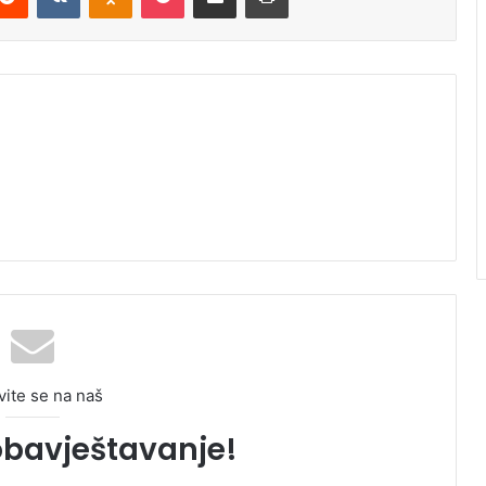
vite se na naš
obavještavanje!