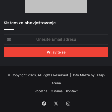
Sistem za obavještavanje
Unesite
Email
adresu
© Copyright 2026, All Rights Reserved |
Info Mreža by Dizajn
Arena
Početna
O nama
Kontakt
Facebook
X
Instagram