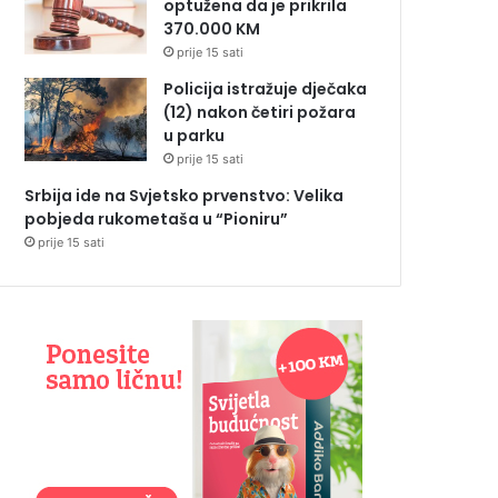
optužena da je prikrila
370.000 KM
prije 15 sati
Policija istražuje dječaka
(12) nakon četiri požara
u parku
prije 15 sati
Srbija ide na Svjetsko prvenstvo: Velika
pobjeda rukometaša u “Pioniru”
prije 15 sati