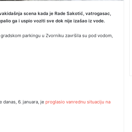
svakidašnja scena kada je Rade Sakotić, vatrogasac,
upalio ga i uspio voziti sve dok nije izašao iz vode.
a gradskom parkingu u Zvorniku završila su pod vodom,
 danas, 6. januara, je
proglasio vanrednu situaciju na