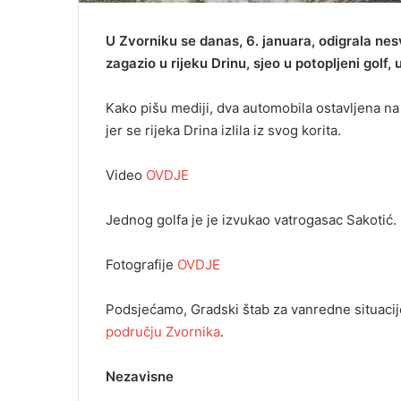
U Zvorniku se danas, 6. januara, odigrala ne
zagazio u rijeku Drinu, sjeo u potopljeni golf, 
Kako pišu mediji, dva automobila ostavljena n
jer se rijeka Drina izlila iz svog korita.
Video
OVDJE
Jednog golfa je je izvukao vatrogasac Sakotić.
Fotografije
OVDJE
Podsjećamo, Gradski štab za vanredne situacije
području Zvornika
.
Nezavisne