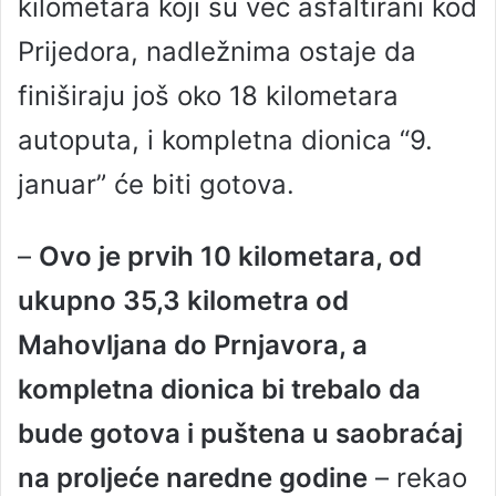
kilometara koji su već asfaltirani kod
Prijedora, nadležnima ostaje da
finiširaju još oko 18 kilometara
autoputa, i kompletna dionica “9.
januar” će biti gotova.
–
Ovo je prvih 10 kilometara, od
ukupno 35,3 kilometra od
Mahovljana do Prnjavora, a
kompletna dionica bi trebalo da
bude gotova i puštena u saobraćaj
na proljeće naredne godine
– rekao