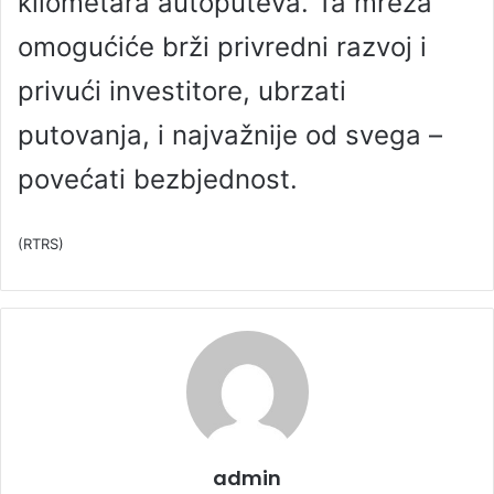
kilometara autoputeva. Ta mreža
omogućiće brži privredni razvoj i
privući investitore, ubrzati
putovanja, i najvažnije od svega –
povećati bezbjednost.
(RTRS)
admin