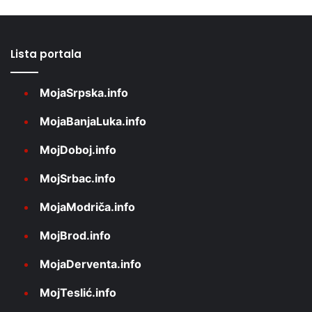
Lista portala
MojaSrpska.info
MojaBanjaLuka.info
MojDoboj.info
MojSrbac.info
MojaModriča.info
MojBrod.info
MojaDerventa.info
MojTeslić.info