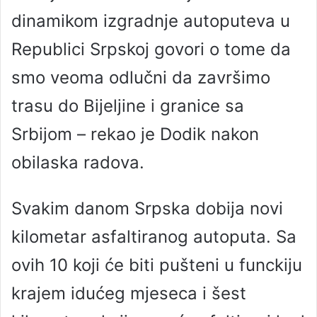
dinamikom izgradnje autoputeva u
Republici Srpskoj govori o tome da
smo veoma odlučni da završimo
trasu do Bijeljine i granice sa
Srbijom – rekao je Dodik nakon
obilaska radova.
Svakim danom Srpska dobija novi
kilometar asfaltiranog autoputa. Sa
ovih 10 koji će biti pušteni u funckiju
krajem idućeg mjeseca i šest