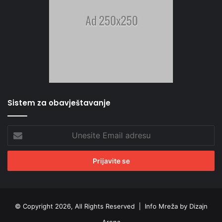
Sistem za obavještavanje
Unesite
Email
adresu
© Copyright 2026, All Rights Reserved |
Info Mreža by Dizajn